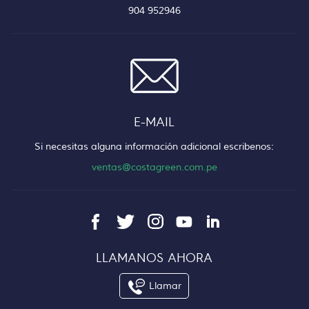
904 952946
E-MAIL
Si necesitas alguna información adicional escribenos:
ventas@costagreen.com.pe
LLAMANOS AHORA
Llamar