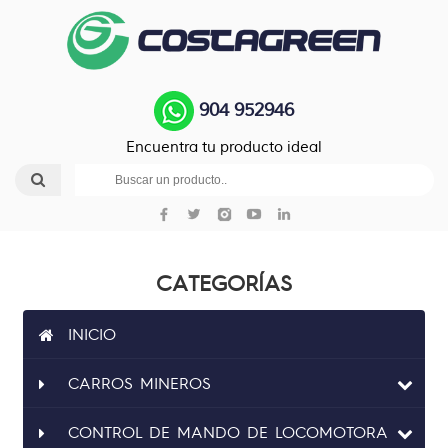
904 952946
Encuentra tu producto ideal
CATEGORÍAS
INICIO
CARROS MINEROS
CONTROL DE MANDO DE LOCOMOTORA