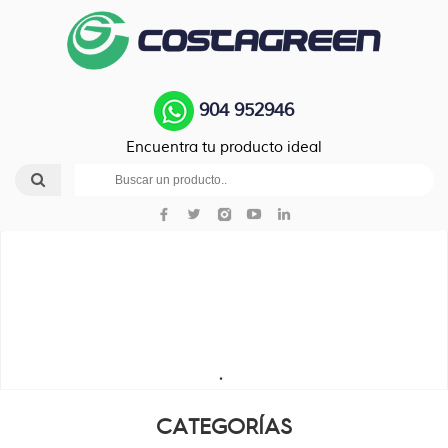
904 952946
Encuentra tu producto ideal
CATEGORÍAS