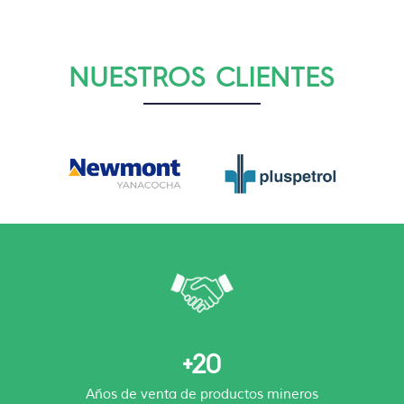
NUESTROS CLIENTES
+20
Años de venta de productos mineros