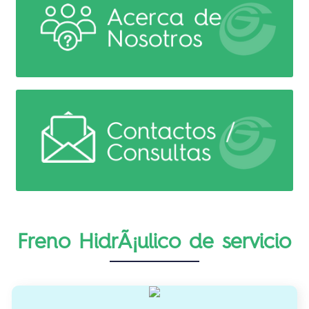
Freno HidrÃ¡ulico de servicio