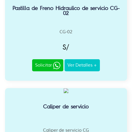
Pastilla de Freno Hidraulico de servicio CG-
02
CG-02
S/
Solicitar
Ver Detalles +
Caliper de servicio
Caliper de servicio CG