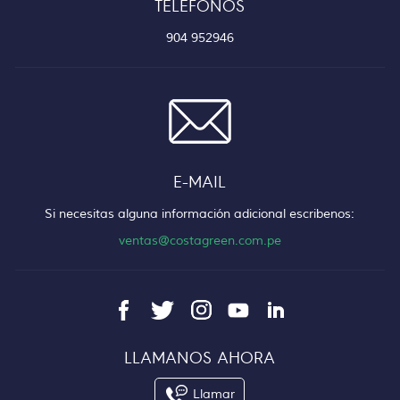
TELÉFONOS
904 952946
E-MAIL
Si necesitas alguna información adicional escribenos:
ventas@costagreen.com.pe
LLAMANOS AHORA
Llamar