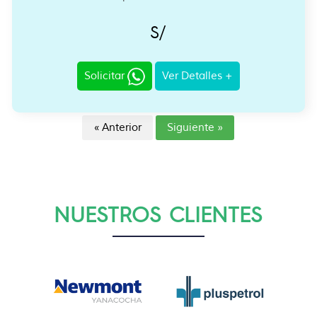
S/
Solicitar
Ver Detalles +
« Anterior
Siguiente »
NUESTROS CLIENTES