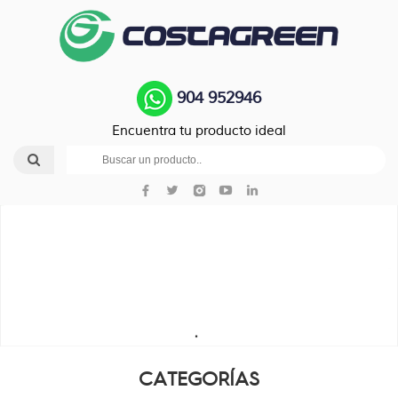
904 952946
Encuentra tu producto ideal
CATEGORÍAS