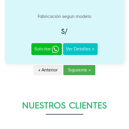
Fabricación segun modelo
S/
Solicitar
Ver Detalles +
« Anterior
Siguiente »
NUESTROS CLIENTES