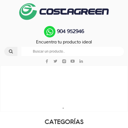
904 952946
Encuentra tu producto ideal
CATEGORÍAS