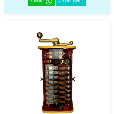
Solicitar
Ver Detalles +