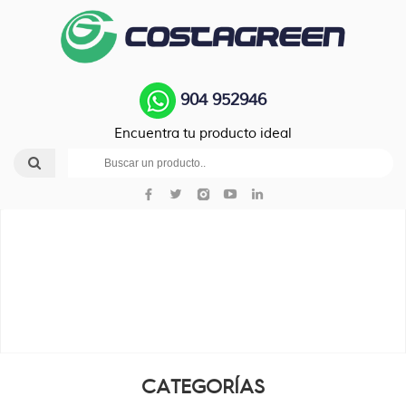
904 952946
Encuentra tu producto ideal
CATEGORÍAS