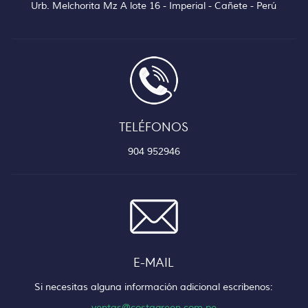
Urb. Melchorita Mz A lote 16 - Imperial - Cañete - Perú
TELÉFONOS
904 952946
E-MAIL
Si necesitas alguna información adicional escribenos:
ventas@costagreen.com.pe