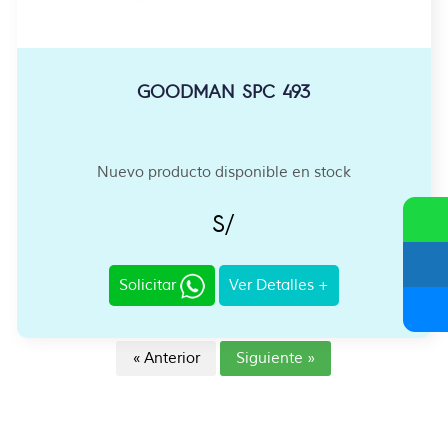
GOODMAN SPC 493
Nuevo producto disponible en stock
S/
Solicitar
Ver Detalles +
« Anterior
Siguiente »